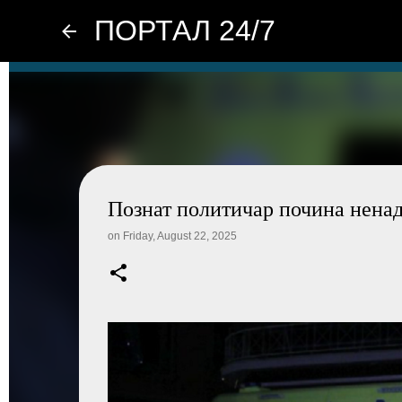
ПОРТАЛ 24/7
Познат политичар почина ненад
on
Friday, August 22, 2025