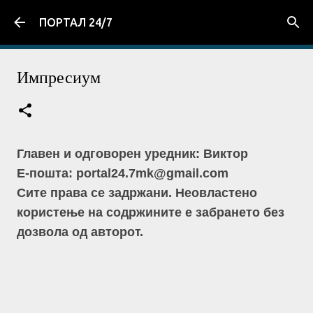
Skip to main content
ПОРТАЛ 24/7
Импресиум
Главен и одговорен уредник: Виктор
Е-пошта: portal24.7mk@gmail.com
Сите права се задржани. Неовластено
користење на содржините е забрането без
дозвола од авторот.